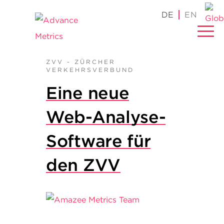
Skip
EN
to
content
ZVV - ZÜRCHER
VERKEHRSVERBUND
Eine neue
Web-Analyse-
Software für
den ZVV